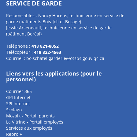
SERVICE DE GARDE
Responsables : Nancy Hurens, technicienne en service de
garde (bâtiments Bois-Joli et Bocage)
Jessie Arseneault, technicienne en service de garde
(bâtiment Boréal)
Téléphone :
418 821-8052
Télécopieur :
418 822-4563
Courriel :
boischatel.garderie@cssps.gouv.qc.ca
Liens vers les applications (pour le
personnel)
Courrier 365
GPI Internet
SPI Internet
Scolago
Mozaik - Portail parents
La Vitrine - Portail employés
Services aux employés
Repro +