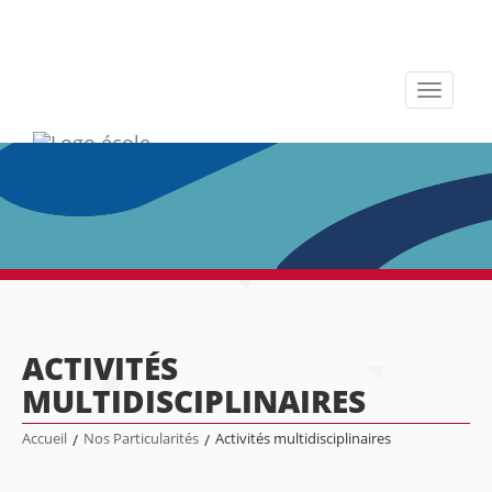
Toggle
navigati
ACTIVITÉS
MULTIDISCIPLINAIRES
Accueil
/
Nos Particularités
/
Activités multidisciplinaires