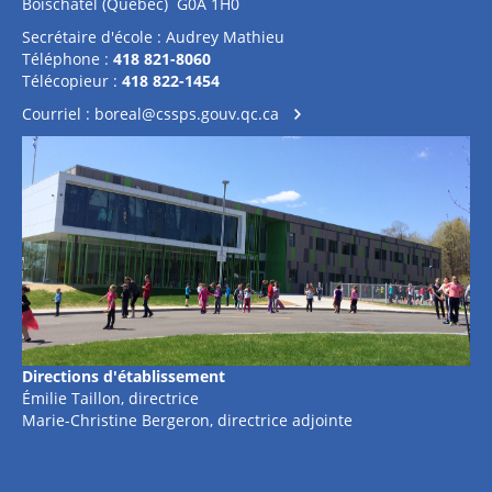
Boischatel (Québec) G0A 1H0
Secrétaire d'école : Audrey Mathieu
Téléphone :
418 821-8060
Télécopieur :
418 822-1454
Courriel :
boreal@cssps.gouv.qc.ca
Directions
d'établissement
Émilie Taillon, directrice
Marie-Christine Bergeron, directrice adjointe