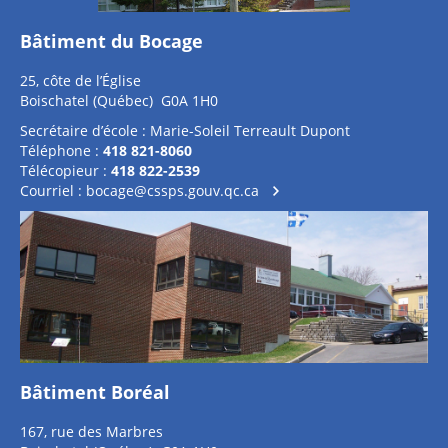
Bâtiment du Bocage
25, côte de l’Église
Boischatel (Québec) G0A 1H0
Secrétaire d’école : Marie-Soleil Terreault Dupont
Téléphone :
418 821-8060
Télécopieur :
418 822-2539
Courriel :
bocage@cssps.gouv.qc.ca
Bâtiment Boréal
167, rue des Marbres