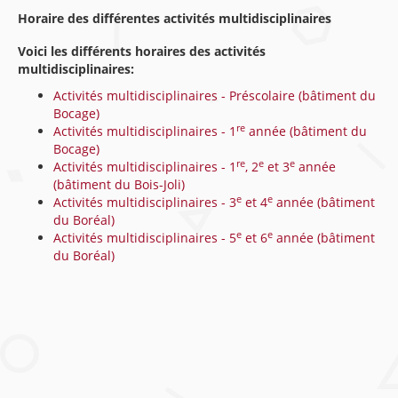
Horaire des différentes activités multidisciplinaires
Voici les différents horaires des activités
multidisciplinaires:
Activités multidisciplinaires - Préscolaire (bâtiment du
Bocage)
re
Activités multidisciplinaires - 1
année (bâtiment du
Bocage)
re
e
e
Activités multidisciplinaires - 1
, 2
et 3
année
(bâtiment du Bois-Joli)
e
e
Activités multidisciplinaires - 3
et 4
année (bâtiment
du Boréal)
e
e
Activités multidisciplinaires - 5
et 6
année (bâtiment
du Boréal)