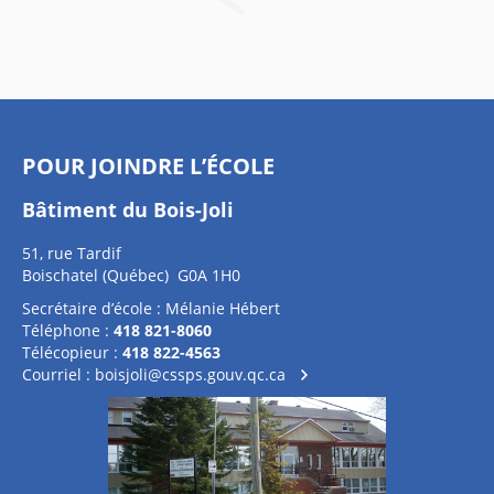
POUR JOINDRE L’ÉCOLE
Bâtiment du Bois-Joli
51, rue Tardif
Boischatel (Québec) G0A 1H0
Secrétaire d’école : Mélanie Hébert
Téléphone :
418 821-8060
Télécopieur :
418 822-4563
Courriel :
boisjoli@cssps.gouv.qc.ca