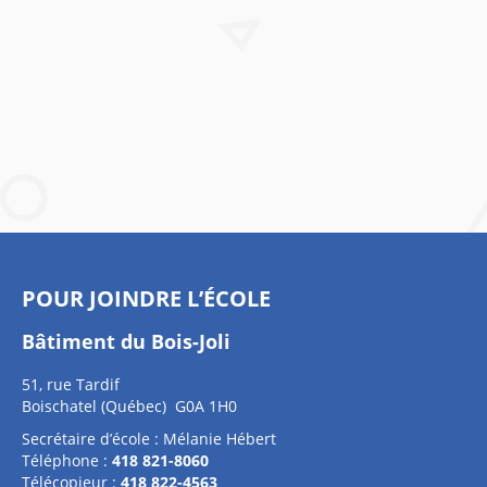
POUR JOINDRE L’ÉCOLE
Bâtiment du Bois-Joli
51, rue Tardif
Boischatel (Québec) G0A 1H0
Secrétaire d’école : Mélanie Hébert
Téléphone :
418 821-8060
Télécopieur :
418 822-4563