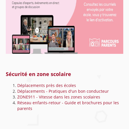
Sécurité en zone scolaire
Déplacements près des écoles
Déplacements - Pratiques d'un bon conducteur
ZONE911 - Vitesse dans les zones scolaires
Réseau enfants-retour - Guide et brochures pour les
parents