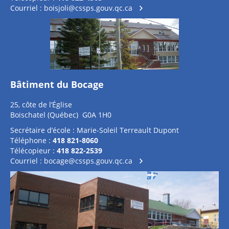
Courriel :
boisjoli@cssps.gouv.qc.ca
Bâtiment du Bocage
25, côte de l’Église
Boischatel (Québec) G0A 1H0
Secrétaire d’école : Marie-Soleil Terreault Dupont
Téléphone :
418 821-8060
Télécopieur :
418 822-2539
Courriel :
bocage@cssps.gouv.qc.ca