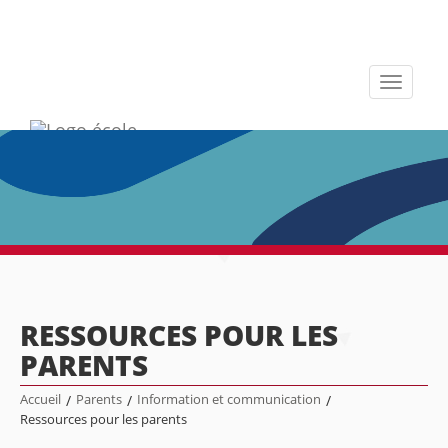
Toggle
navigati
RESSOURCES POUR LES
PARENTS
Accueil
/
Parents
/
Information et communication
/
Ressources pour les parents