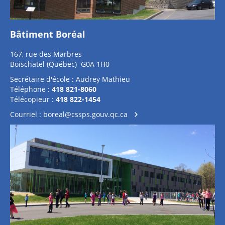
Bâtiment Boréal
167, rue des Marbres
Boischatel (Québec) G0A 1H0
Secrétaire d'école : Audrey Mathieu
Téléphone :
418 821-8060
Télécopieur :
418 822-1454
Courriel :
boreal@cssps.gouv.qc.ca