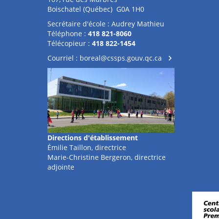
Boischatel (Québec) G0A 1H0
Secrétaire d'école : Audrey Mathieu
Téléphone :
418 821-8060
Télécopieur :
418 822-1454
Courriel :
boreal@cssps.gouv.qc.ca
Directions
d'établissement
Émilie Taillon, directrice
Marie-Christine Bergeron, directrice
adjointe