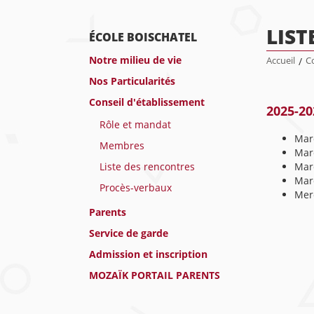
LIST
ÉCOLE BOISCHATEL
Notre milieu de vie
Accueil
/
Co
Nos Particularités
Conseil d'établissement
2025-20
Rôle et mandat
Mar
Membres
Mar
Liste des rencontres
Mar
Mard
Procès-verbaux
Merc
Parents
Service de garde
Admission et inscription
MOZAÏK PORTAIL PARENTS