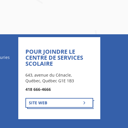
POUR JOINDRE LE
CENTRE DE SERVICES
uries
SCOLAIRE
643, avenue du Cénacle,
Québec, Québec G1E 1B3
418 666-4666
SITE WEB