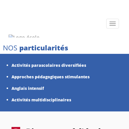
Toggle
navigati
NOS
particularités
Activités parascolaires diversifiées
Approches pédagogiques stimulantes
Anglais intensif
Activités multidisciplinaires