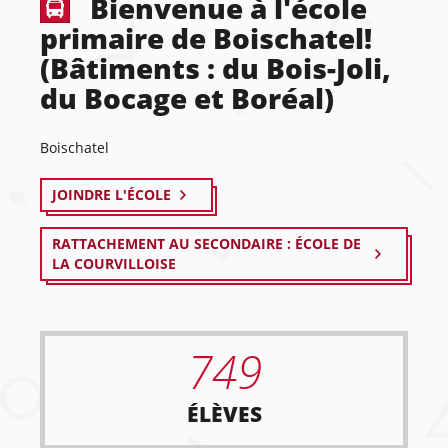
Bienvenue à l'école
primaire de Boischatel!
(Bâtiments : du Bois-Joli,
du Bocage et Boréal)
Boischatel
JOINDRE L'ÉCOLE
RATTACHEMENT AU SECONDAIRE : ÉCOLE DE
LA COURVILLOISE
749
ÉLÈVES