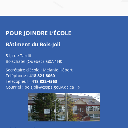
POUR JOINDRE L’ÉCOLE
Bâtiment du Bois-Joli
51, rue Tardif
Boischatel (Québec) G0A 1H0
Secrétaire d’école : Mélanie Hébert
Téléphone :
418 821-8060
Télécopieur :
418 822-4563
Courriel :
boisjoli@cssps.gouv.qc.ca