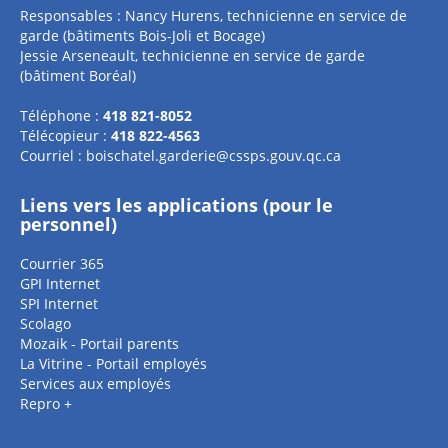
Responsables : Nancy Hurens, technicienne en service de
garde (bâtiments Bois-Joli et Bocage)
Jessie Arseneault, technicienne en service de garde
(bâtiment Boréal)
Téléphone :
418 821-8052
Télécopieur :
418 822-4563
Courriel :
boischatel.garderie@cssps.gouv.qc.ca
Liens vers les applications (pour le
personnel)
Courrier 365
GPI Internet
SPI Internet
Scolago
Mozaik - Portail parents
La Vitrine - Portail employés
Services aux employés
Repro +