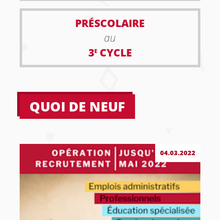
PRÉSCOLAIRE
au
3
CYCLE
E
QUOI DE NEUF
04.03.2022