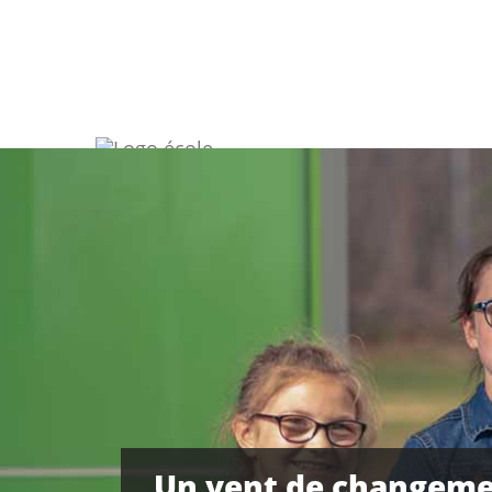
Un vent de changeme