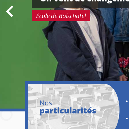
École de Boischatel
Nos
particularités