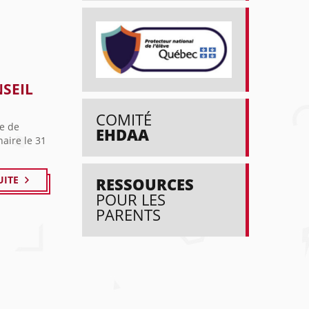
NSEIL
COMITÉ
re de
EHDAA
aire le 31
UITE
RESSOURCES
POUR LES
PARENTS