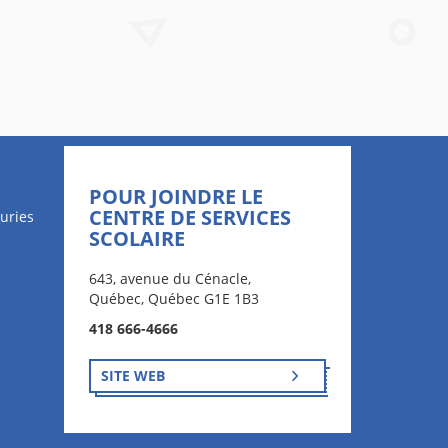
POUR JOINDRE LE
CENTRE DE SERVICES
uries
SCOLAIRE
643, avenue du Cénacle,
Québec, Québec G1E 1B3
418 666-4666
SITE WEB