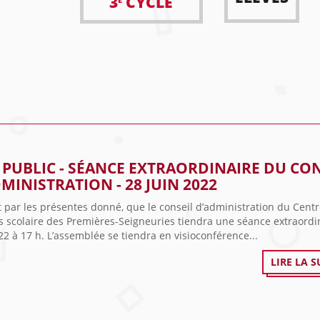
3
CYCLE
 PUBLIC - SÉANCE EXTRAORDINAIRE DU CO
MINISTRATION - 28 JUIN 2022
t par les présentes donné, que le conseil d’administration du Cent
s scolaire des Premières-Seigneuries tiendra une séance extraordin
22 à 17 h. L’assemblée se tiendra en visioconférence...
LIRE LA S