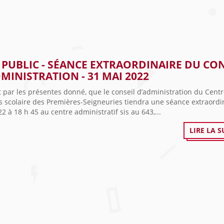
 PUBLIC - SÉANCE EXTRAORDINAIRE DU CO
MINISTRATION - 31 MAI 2022
t par les présentes donné, que le conseil d’administration du Cent
s scolaire des Premières-Seigneuries tiendra une séance extraordin
2 à 18 h 45 au centre administratif sis au 643,...
LIRE LA S