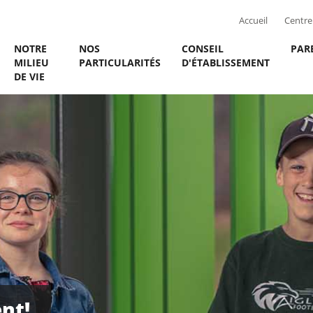
Accueil
Centre 
NOTRE
NOS
CONSEIL
PAR
MILIEU
PARTICULARITÉS
D'ÉTABLISSEMENT
DE VIE
nt!