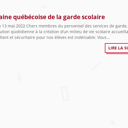
ine québécoise de la garde scolaire
u 13 mai 2022 Chers membres du personnel des services de garde,
ution quotidienne à la création d’un milieu de vie scolaire accueilla
llant et sécuritaire pour nos élèves est indéniable. Vous...
LIRE LA S