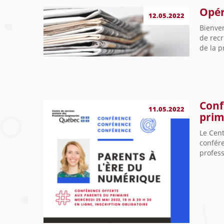
Opér
12.05.2022
Bienve
de recr
de la p
Conf
11.05.2022
prim
Le Cent
confére
profess