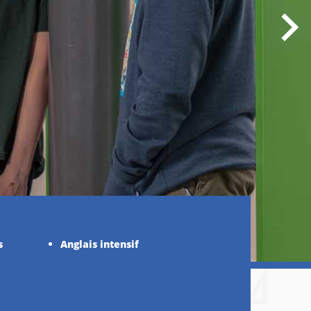
s
Anglais intensif