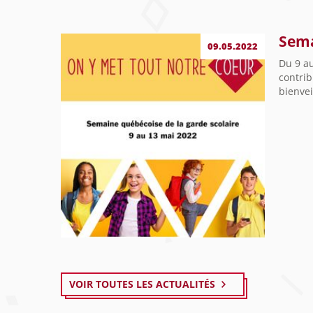
Sema
09.05.2022
Du 9 a
contrib
bienvei
VOIR TOUTES LES ACTUALITÉS