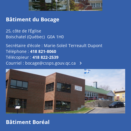
Bâtiment du Bocage
25, côte de l’Église
Boischatel (Québec) G0A 1H0
Secrétaire d’école : Marie-Soleil Terreault Dupont
Téléphone :
418 821-8060
Télécopieur :
418 822-2539
Courriel :
bocage@cssps.gouv.qc.ca
Bâtiment Boréal