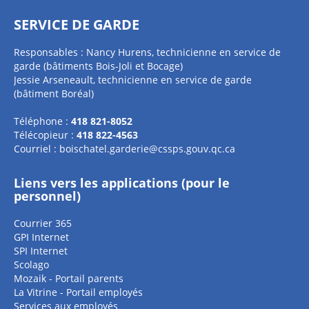
SERVICE DE GARDE
Responsables : Nancy Hurens, technicienne en service de
garde (bâtiments Bois-Joli et Bocage)
Jessie Arseneault, technicienne en service de garde
(bâtiment Boréal)
Téléphone :
418 821-8052
Télécopieur :
418 822-4563
Courriel :
boischatel.garderie@cssps.gouv.qc.ca
Liens vers les applications (pour le
personnel)
Courrier 365
GPI Internet
SPI Internet
Scolago
Mozaik - Portail parents
La Vitrine - Portail employés
Services aux employés