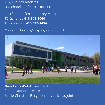
167, rue des Marbres
Boischatel (Québec) G0A 1H0
Secrétaire d'école : Audrey Mathieu
Téléphone :
418 821-8060
Télécopieur :
418 822-1454
Courriel :
boreal@cssps.gouv.qc.ca
Directions
d'établissement
Émilie Taillon, directrice
Marie-Christine Bergeron, directrice adjointe