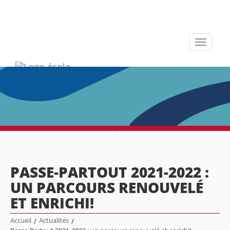
Toggle
navigati
PASSE-PARTOUT 2021-2022 :
UN PARCOURS RENOUVELÉ
ET ENRICHI!
Accueil
/
Actualités
/