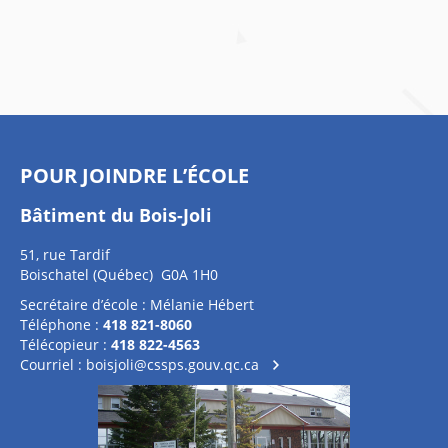
POUR JOINDRE L’ÉCOLE
Bâtiment du Bois-Joli
51, rue Tardif
Boischatel (Québec) G0A 1H0
Secrétaire d’école : Mélanie Hébert
Téléphone :
418 821-8060
Télécopieur :
418 822-4563
Courriel :
boisjoli@cssps.gouv.qc.ca